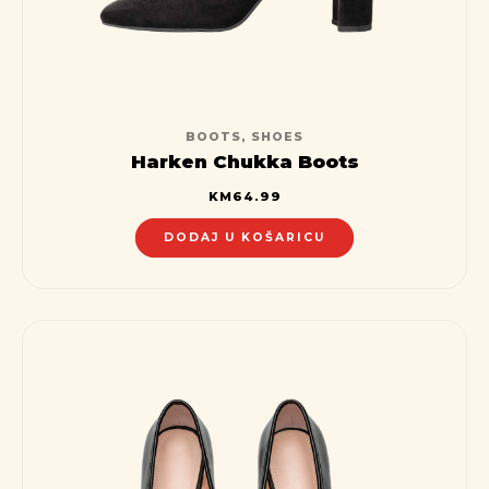
BOOTS
,
SHOES
Harken Chukka Boots
KM
64.99
DODAJ U KOŠARICU