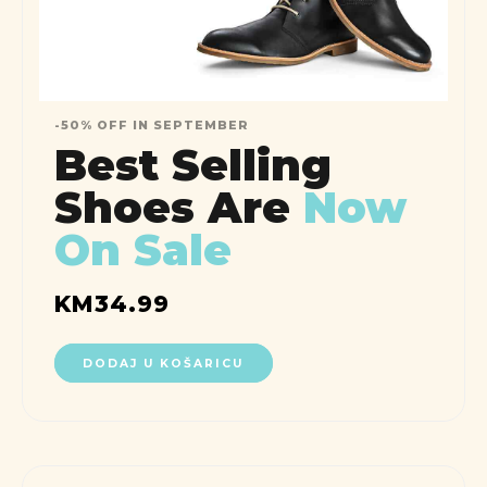
-50% OFF IN SEPTEMBER
Best Selling
Shoes Are
Now
On Sale
KM
34.99
DODAJ U KOŠARICU