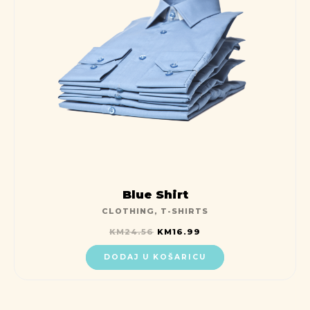
Blue Shirt
CLOTHING
,
T-SHIRTS
KM
24.56
KM
16.99
DODAJ U KOŠARICU