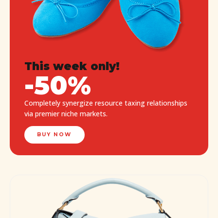
This week only!
-50%
Completely synergize resource taxing relationships
via premier niche markets.
BUY NOW