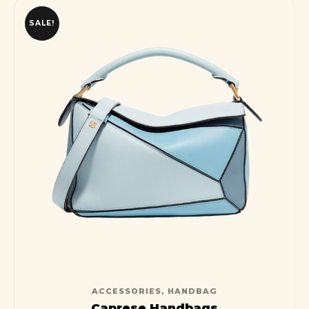
SALE!
ACCESSORIES
,
HANDBAG
Caprese Handbags