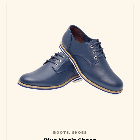
BOOTS
,
SHOES
Blue Men’s Shoes