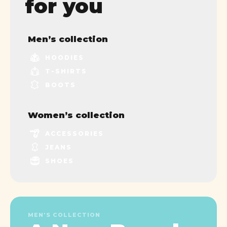
for you
Men’s collection
HOODIES
T-SHIRTS
BOOTS
Women’s collection
ACCESSORIES
JEANS
SHOES
MEN’S COLLECTION