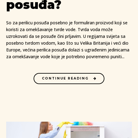
posuđa?
So za perilicu posuđa posebno je formuliran proizvod koji se
koristi za omekšavanje tvrde vode. Tvrda voda može
uzrokovati da se posuđe čini prljavim. U regijama svijeta sa
posebno tvrdom vodom, kao što su Velika Britanija i veći dio
Europe, većina perilica posuđa dolazi s ugrađenim jedinicama
za omekšavanje vode koje je potrebno povremeno puniti...
CONTINUE READING