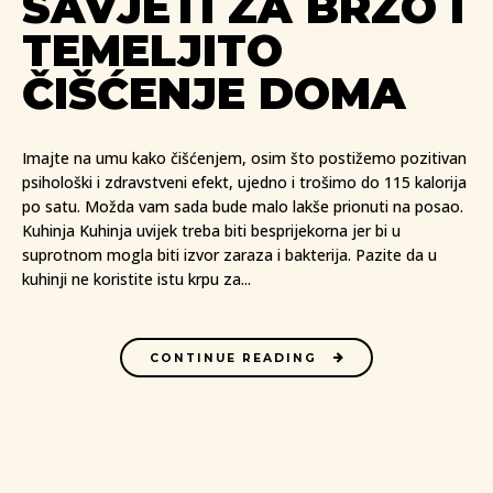
SAVJETI ZA BRZO I
TEMELJITO
ČIŠĆENJE DOMA
Imajte na umu kako čišćenjem, osim što postižemo pozitivan
psihološki i zdravstveni efekt, ujedno i trošimo do 115 kalorija
po satu. Možda vam sada bude malo lakše prionuti na posao.
Kuhinja Kuhinja uvijek treba biti besprijekorna jer bi u
suprotnom mogla biti izvor zaraza i bakterija. Pazite da u
kuhinji ne koristite istu krpu za...
CONTINUE READING