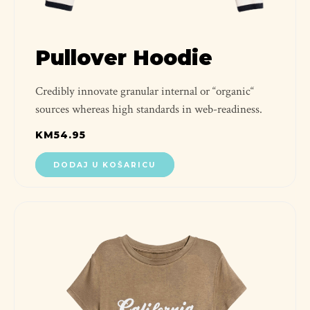
Pullover Hoodie
Credibly innovate granular internal or “organic“
sources whereas high standards in web-readiness.
KM
54.95
DODAJ U KOŠARICU