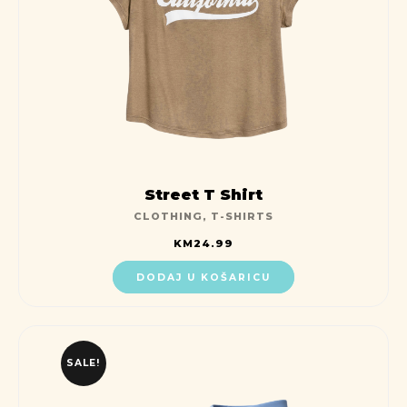
Street T Shirt
CLOTHING
,
T-SHIRTS
KM
24.99
DODAJ U KOŠARICU
SALE!