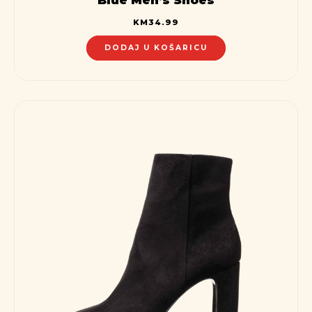
KM
34.99
DODAJ U KOŠARICU