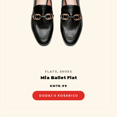
FLATS
,
SHOES
Mia Ballet Flat
KM
78.99
DODAJ U KOŠARICU