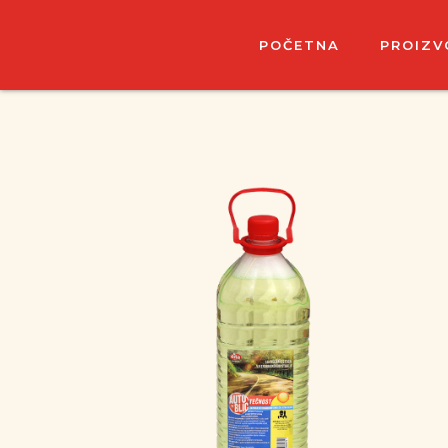
POČETNA
PROIZV