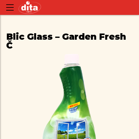
Blic Glass – Garden Fresh
Č