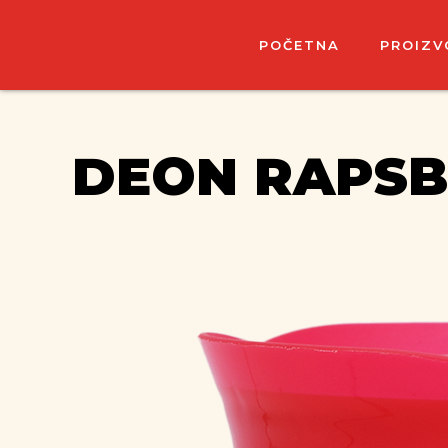
POČETNA
PROIZV
DEON RAPSB