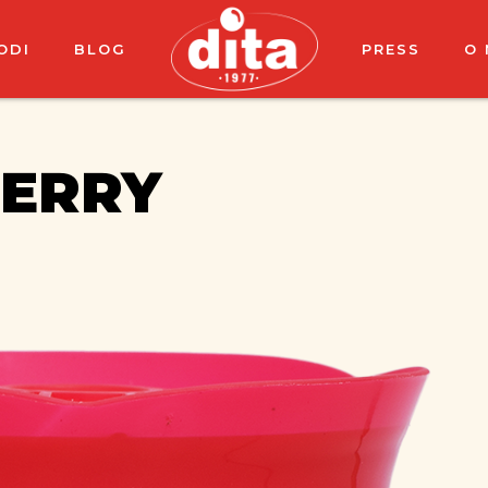
ODI
BLOG
PRESS
O
ERRY