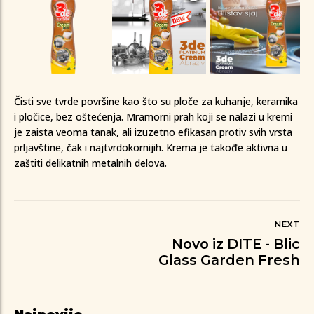
Čisti sve tvrde površine kao što su ploče za kuhanje, keramika
i pločice, bez oštećenja. Mramorni prah koji se nalazi u kremi
je zaista veoma tanak, ali izuzetno efikasan protiv svih vrsta
prljavštine, čak i najtvrdokornijih. Krema je takođe aktivna u
zaštiti delikatnih metalnih delova.
NEXT
Novo iz DITE - Blic
Glass Garden Fresh