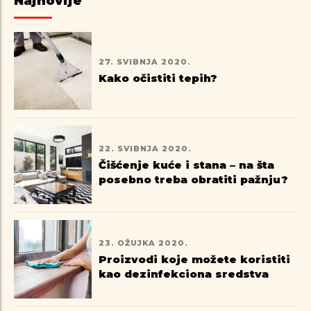
Najnovije
27. SVIBNJA 2020.
Kako očistiti tepih?
22. SVIBNJA 2020.
Čišćenje kuće i stana – na šta
posebno treba obratiti pažnju?
23. OŽUJKA 2020.
Proizvodi koje možete koristiti
kao dezinfekciona sredstva