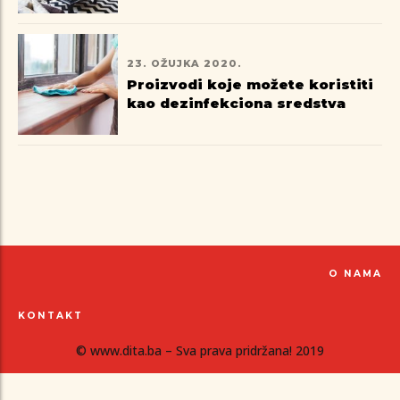
23. OŽUJKA 2020.
Proizvodi koje možete koristiti
kao dezinfekciona sredstva
O NAMA
KONTAKT
© www.dita.ba – Sva prava pridržana! 2019