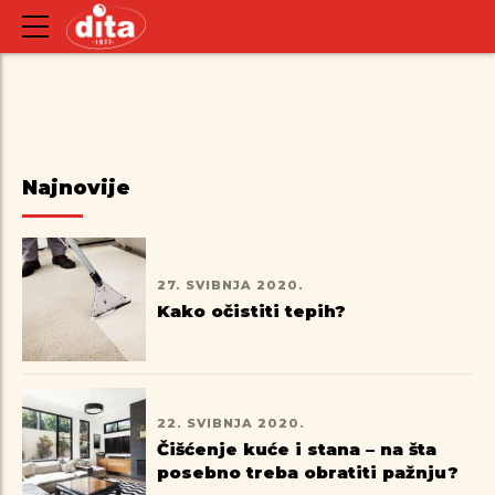
Najnovije
27. SVIBNJA 2020.
Kako očistiti tepih?
22. SVIBNJA 2020.
Čišćenje kuće i stana – na šta
posebno treba obratiti pažnju?