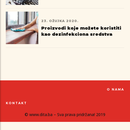
23. OŽUJKA 2020.
Proizvodi koje možete koristiti
kao dezinfekciona sredstva
O NAMA
KONTAKT
© www.dita.ba – Sva prava pridržana! 2019