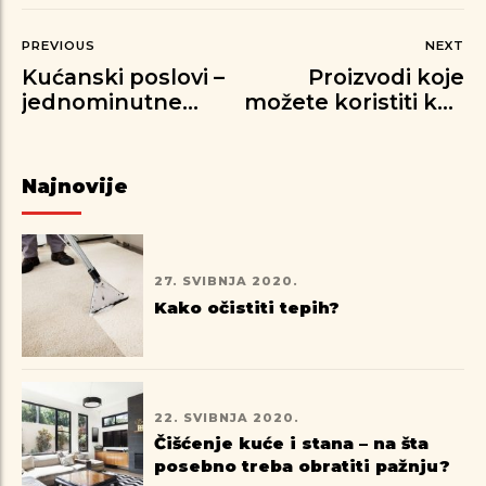
PREVIOUS
NEXT
Kućanski poslovi –
Proizvodi koje
jednominutne
možete koristiti kao
tajne
dezinfekciona
sredstva
Najnovije
27. SVIBNJA 2020.
Kako očistiti tepih?
22. SVIBNJA 2020.
Čišćenje kuće i stana – na šta
posebno treba obratiti pažnju?