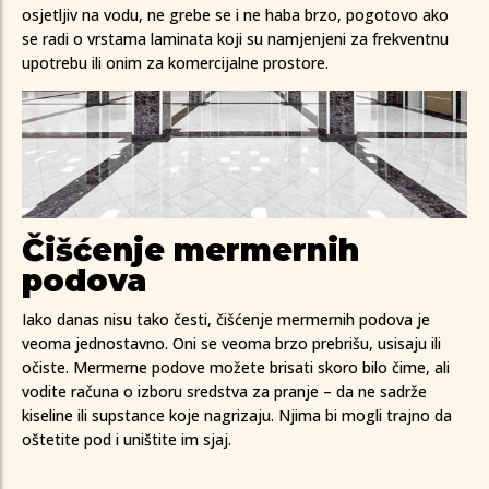
osjetljiv na vodu, ne grebe se i ne haba brzo, pogotovo ako
se radi o vrstama laminata koji su namjenjeni za frekventnu
upotrebu ili onim za komercijalne prostore.
Čišćenje mermernih
podova
Iako danas nisu tako česti, čišćenje mermernih podova je
veoma jednostavno. Oni se veoma brzo prebrišu, usisaju ili
očiste. Mermerne podove možete brisati skoro bilo čime, ali
vodite računa o izboru sredstva za pranje – da ne sadrže
kiseline ili supstance koje nagrizaju. Njima bi mogli trajno da
oštetite pod i uništite im sjaj.