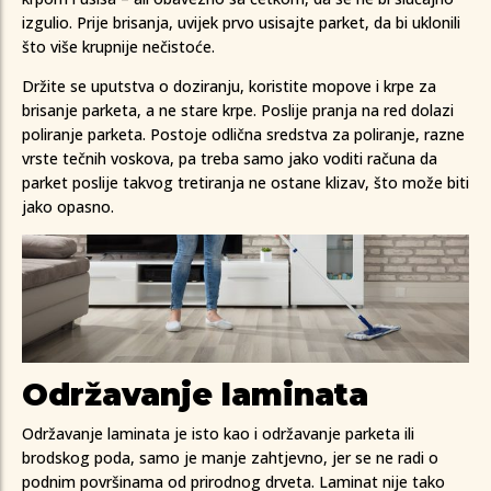
izgulio. Prije brisanja, uvijek prvo usisajte parket, da bi uklonili
što više krupnije nečistoće.
Držite se uputstva o doziranju, koristite mopove i krpe za
brisanje parketa, a ne stare krpe. Poslije pranja na red dolazi
poliranje parketa. Postoje odlična sredstva za poliranje, razne
vrste tečnih voskova, pa treba samo jako voditi računa da
parket poslije takvog tretiranja ne ostane klizav, što može biti
jako opasno.
Održavanje laminata
Održavanje laminata je isto kao i održavanje parketa ili
brodskog poda, samo je manje zahtjevno, jer se ne radi o
podnim površinama od prirodnog drveta. Laminat nije tako