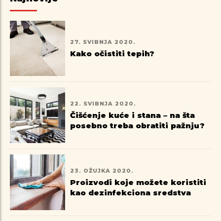
27. SVIBNJA 2020.
Kako očistiti tepih?
22. SVIBNJA 2020.
Čišćenje kuće i stana – na šta
posebno treba obratiti pažnju?
23. OŽUJKA 2020.
Proizvodi koje možete koristiti
kao dezinfekciona sredstva