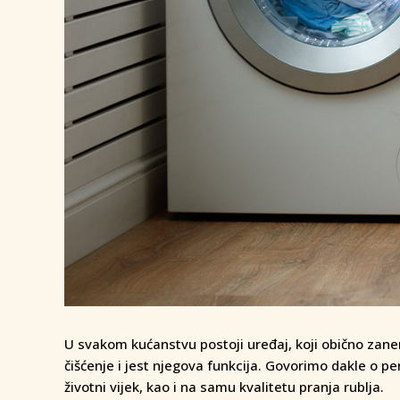
U svakom kućanstvu postoji uređaj, koji obično zane
čišćenje i jest njegova funkcija. Govorimo dakle o peri
životni vijek, kao i na samu kvalitetu pranja rublja.