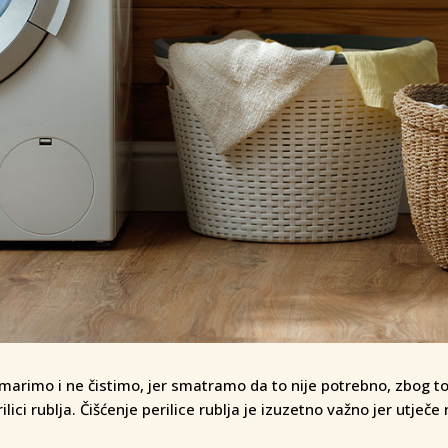
marimo i ne čistimo, jer smatramo da to nije potrebno, zbog t
lici rublja. Čišćenje perilice rublja je izuzetno važno jer utječe