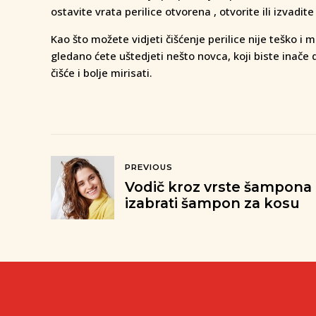
ostavite vrata perilice otvorena , otvorite ili izvadite
Kao što možete vidjeti čišćenje perilice nije teško i
gledano ćete uštedjeti nešto novca, koji biste inače 
čišće i bolje mirisati.
PREVIOUS
Vodič kroz vrste šampona 
izabrati šampon za kosu