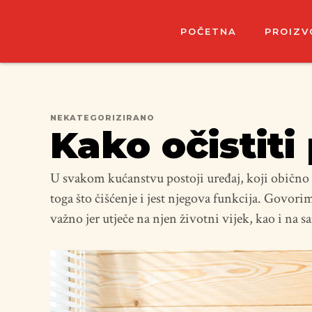
POČETNA
PROIZV
NEKATEGORIZIRANO
Kako očistiti 
U svakom kućanstvu postoji uređaj, koji obično 
toga što čišćenje i jest njegova funkcija. Govorimo
važno jer utječe na njen životni vijek, kao i na sa