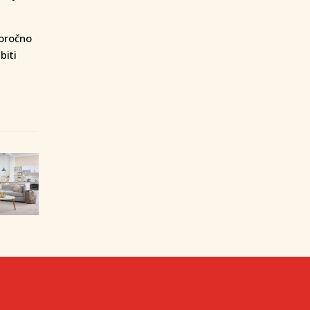
goročno
biti