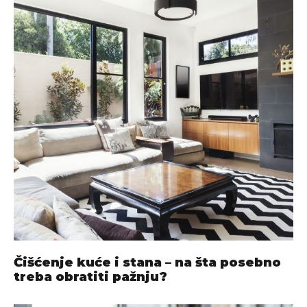
Čišćenje kuće i stana – na šta posebno
treba obratiti pažnju?