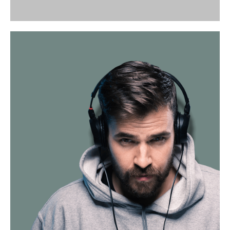
NEW COLLECTION
Floral Hoodie
DODAJ U KOŠARICU