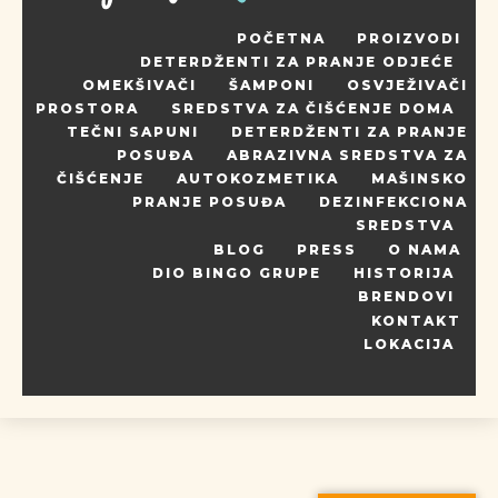
POČETNA
PROIZVODI
DETERDŽENTI ZA PRANJE ODJEĆE
OMEKŠIVAČI
ŠAMPONI
OSVJEŽIVAČI
PROSTORA
SREDSTVA ZA ČIŠĆENJE DOMA
TEČNI SAPUNI
DETERDŽENTI ZA PRANJE
POSUĐA
ABRAZIVNA SREDSTVA ZA
ČIŠĆENJE
AUTOKOZMETIKA
MAŠINSKO
PRANJE POSUĐA
DEZINFEKCIONA
SREDSTVA
BLOG
PRESS
O NAMA
DIO BINGO GRUPE
HISTORIJA
BRENDOVI
KONTAKT
LOKACIJA