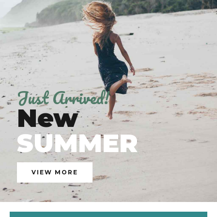
Just Arrived!
New
SUMMER
VIEW MORE