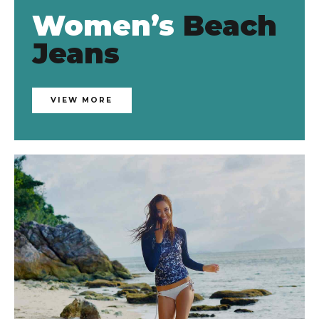
Women’s
Beach
Jeans
VIEW MORE
KM
35.50