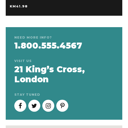
KM
41.98
NEED MORE INFO?
1.800.555.4567
VISIT US
21 King’s Cross,
London
STAY TUNED