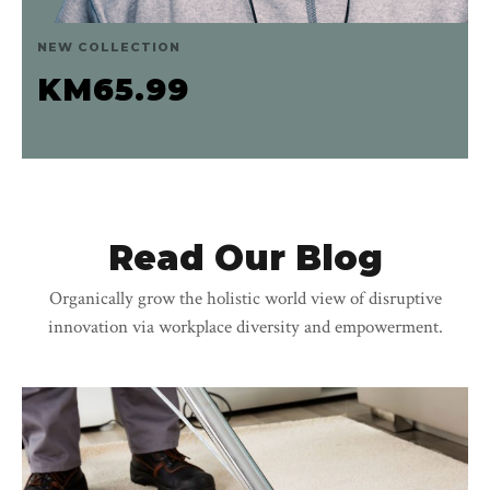
NEW COLLECTION
KM
65.99
Read Our Blog
Organically grow the holistic world view of disruptive
innovation via workplace diversity and empowerment.