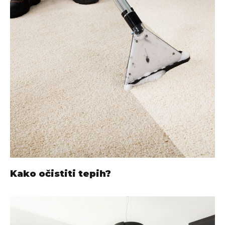
Kako očistiti tepih?