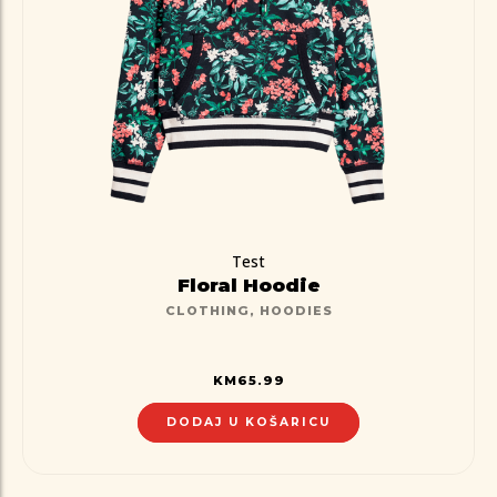
Test
Floral Hoodie
CLOTHING
,
HOODIES
KM
65.99
DODAJ U KOŠARICU