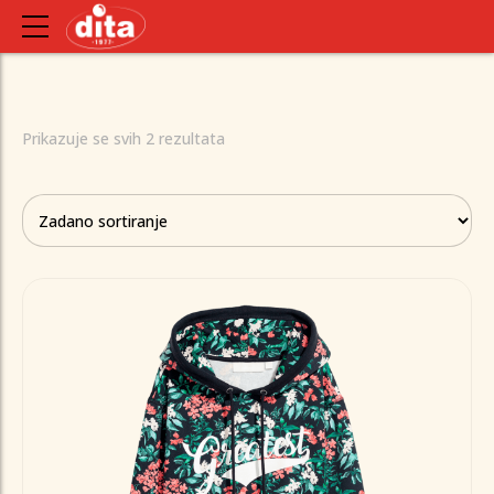
Prikazuje se svih 2 rezultata