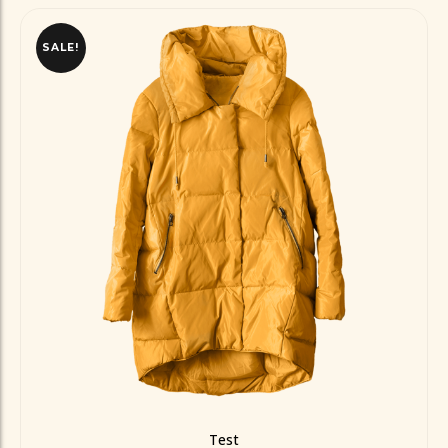
SALE!
Test