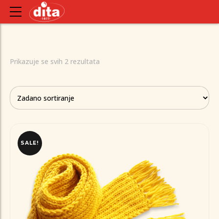
Prikazuje se svih 2 rezultata
SALE!