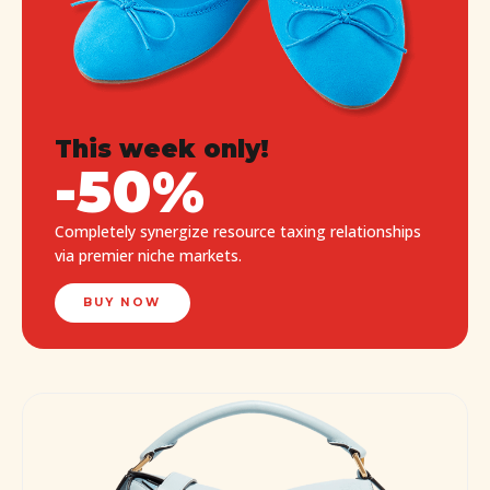
This week only!
-50%
Completely synergize resource taxing relationships
via premier niche markets.
BUY NOW