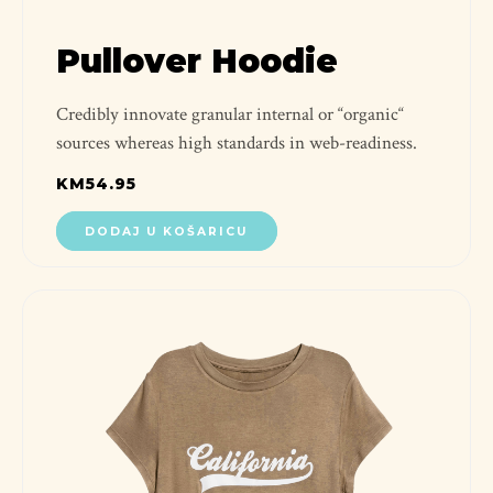
Pullover Hoodie
Credibly innovate granular internal or “organic“
sources whereas high standards in web-readiness.
KM
54.95
DODAJ U KOŠARICU