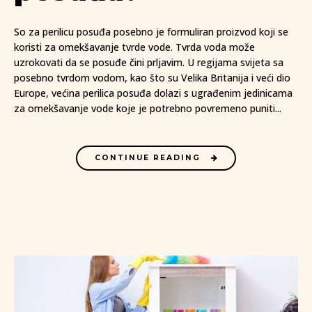
So za perilicu posuđa posebno je formuliran proizvod koji se
koristi za omekšavanje tvrde vode. Tvrda voda može
uzrokovati da se posuđe čini prljavim. U regijama svijeta sa
posebno tvrdom vodom, kao što su Velika Britanija i veći dio
Europe, većina perilica posuđa dolazi s ugrađenim jedinicama
za omekšavanje vode koje je potrebno povremeno puniti...
CONTINUE READING