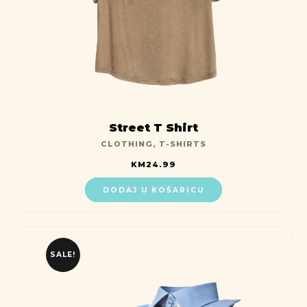
Street T Shirt
CLOTHING
,
T-SHIRTS
KM
24.99
DODAJ U KOŠARICU
SALE!