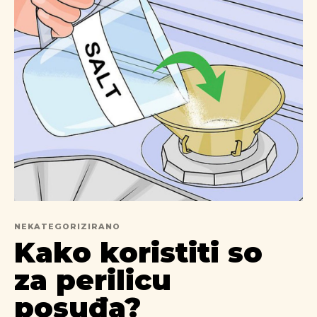
NEKATEGORIZIRANO
Kako koristiti so
za perilicu
posuđa?