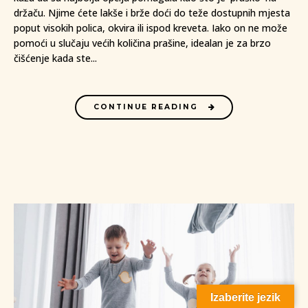
držaču. Njime ćete lakše i brže doći do teže dostupnih mjesta
poput visokih polica, okvira ili ispod kreveta. Iako on ne može
pomoći u slučaju većih količina prašine, idealan je za brzo
čišćenje kada ste...
CONTINUE READING
Izaberite jezik