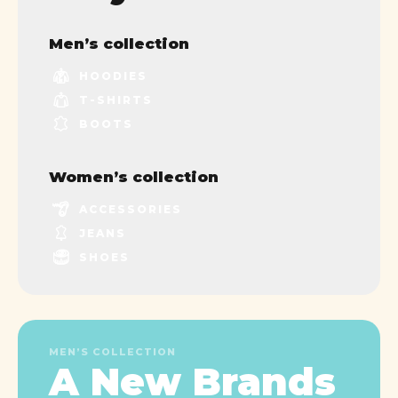
Men’s collection
HOODIES
T-SHIRTS
BOOTS
Women’s collection
ACCESSORIES
JEANS
SHOES
MEN’S COLLECTION
A New Brands