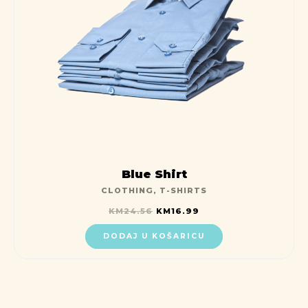
Blue Shirt
CLOTHING
,
T-SHIRTS
KM
24.56
KM
16.99
DODAJ U KOŠARICU