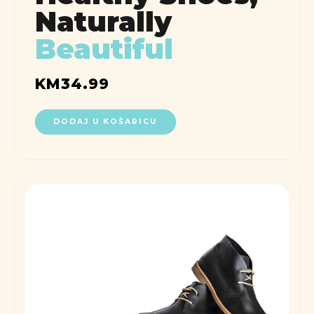
Naturally
Beautiful
KM
34.99
DODAJ U KOŠARICU