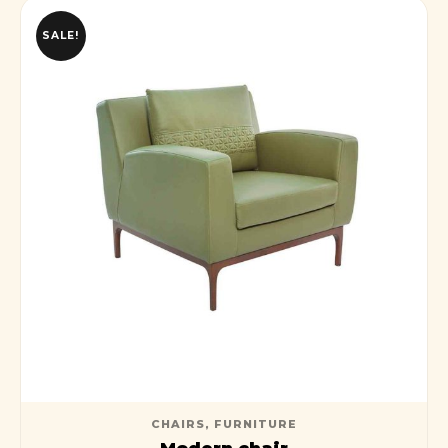
SALE!
CHAIRS
,
FURNITURE
Modern chair