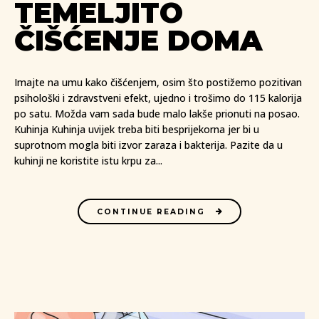
TEMELJITO
ČIŠĆENJE DOMA
Imajte na umu kako čišćenjem, osim što postižemo pozitivan
psihološki i zdravstveni efekt, ujedno i trošimo do 115 kalorija
po satu. Možda vam sada bude malo lakše prionuti na posao.
Kuhinja Kuhinja uvijek treba biti besprijekorna jer bi u
suprotnom mogla biti izvor zaraza i bakterija. Pazite da u
kuhinji ne koristite istu krpu za...
CONTINUE READING