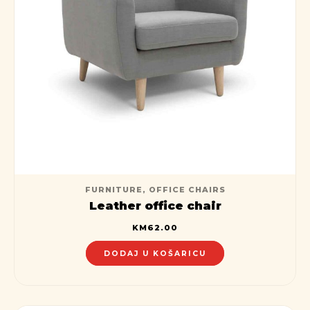
FURNITURE
,
OFFICE CHAIRS
Leather office chair
KM
62.00
DODAJ U KOŠARICU