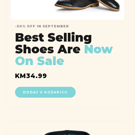
-50% OFF IN SEPTEMBER
Best Selling
Shoes Are
Now
On Sale
KM
34.99
DODAJ U KOŠARICU