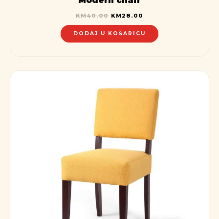
KM
40.00
KM
28.00
DODAJ U KOŠARICU