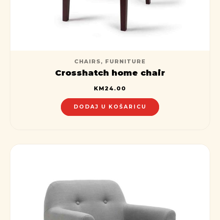
CHAIRS
,
FURNITURE
Crosshatch home chair
KM
24.00
DODAJ U KOŠARICU