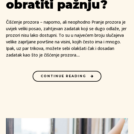
obratiti pažnju?
Čišćenje prozora – naporno, ali neophodno Pranje prozora je
uvijek veliki posao, zahtjevan zadatak koji se dugo odlaže, jer
prozori nisu lako dostupni. To su u najvećem broju slučajeva
velike zaprljane površine na visini, kojih često ima i mnogo.
Ipak, uz par trikova, možete sebi olakšati čak i dosadan
zadatak kao što je čišćenje prozora....
CONTINUE READING