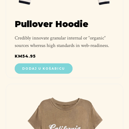
Pullover Hoodie
Credibly innovate granular internal or “organic“
sources whereas high standards in web-readiness.
KM
54.95
DODAJ U KOŠARICU