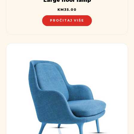
KM
35.00
PROČITAJ VIŠE