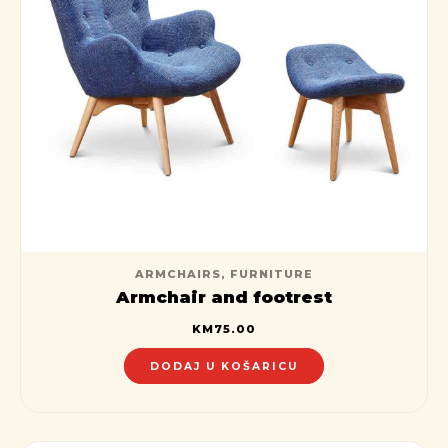
ARMCHAIRS
,
FURNITURE
Armchair and footrest
KM
75.00
DODAJ U KOŠARICU