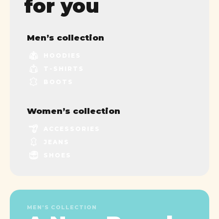
for you
Men’s collection
HOODIES
T-SHIRTS
BOOTS
Women’s collection
ACCESSORIES
JEANS
SHOES
MEN’S COLLECTION