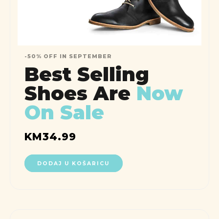
-50% OFF IN SEPTEMBER
Best Selling
Shoes Are
Now
On Sale
KM
34.99
DODAJ U KOŠARICU