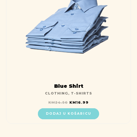
Blue Shirt
CLOTHING
,
T-SHIRTS
KM
24.56
KM
16.99
DODAJ U KOŠARICU