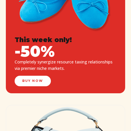
This week only!
-50%
Completely synergize resource taxing relationships
via premier niche markets.
BUY NOW