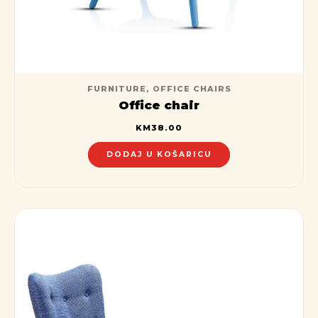
FURNITURE
,
OFFICE CHAIRS
Office chair
KM
38.00
DODAJ U KOŠARICU