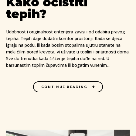
Kako očistiti
tepih?
Udobnost i originalnost enterijera zavisi i od odabira pravog
tepiha. Tepih daje dodatni komfor prostoriji. Kada se djeca
igraju na podu, ili kada bosim stopalima ujutru stanete na
meki ćilim pored kreveta, vi uživate u toplini i prijatnosti doma.
Sve do trenutka kada čišćenje tepiha dođe na red. U
baršunastim toplim čupavcima ili bogatim vunenim...
CONTINUE READING