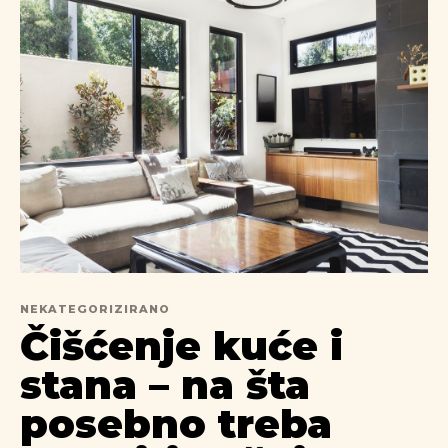
NEKATEGORIZIRANO
Čišćenje kuće i
stana – na šta
posebno treba