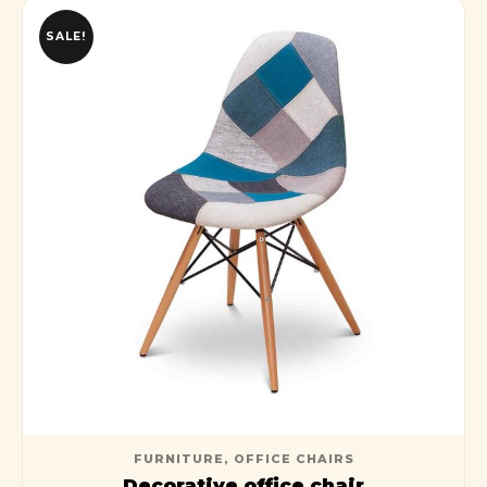
SALE!
FURNITURE
,
OFFICE CHAIRS
Decorative office chair