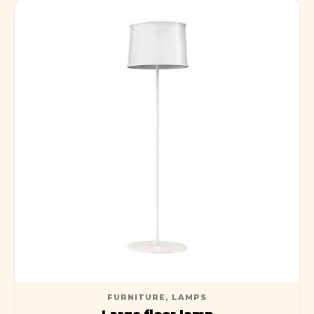
FURNITURE
,
LAMPS
Large floor lamp