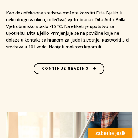
Kao dezinfekciona sredstva možete koristiti Dita Bjelilo ili
neku drugu varikinu, odleđivač vjetrobrana i Dita Auto Brilla
Vjetrobransko staklo -15 °C. Na etiketi je uputstvo za
upotrebu. Dita Bjelilo Primjenjuje se na površine koje ne
dolaze u kontakt sa hranom za ljude i životnje. Rastvoriti 3 dl
sredstva u 10 l vode. Nanijeti mokrom krpom ili...
CONTINUE READING
Izaberite jezik