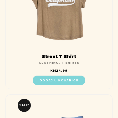
Street T Shirt
CLOTHING
,
T-SHIRTS
KM
24.99
DODAJ U KOŠARICU
SALE!