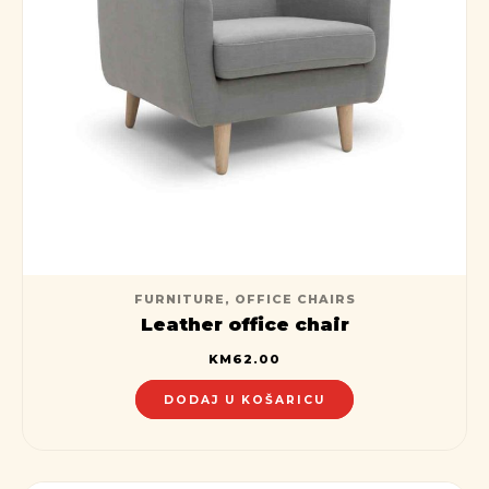
FURNITURE
,
OFFICE CHAIRS
Leather office chair
KM
62.00
DODAJ U KOŠARICU