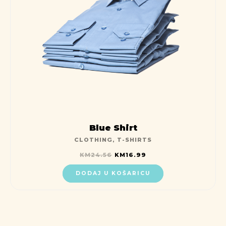
Blue Shirt
CLOTHING
,
T-SHIRTS
KM
24.56
KM
16.99
DODAJ U KOŠARICU