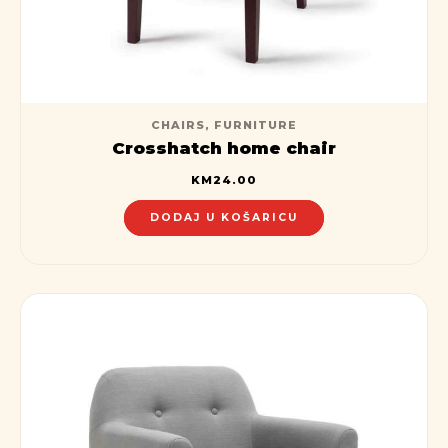
CHAIRS
,
FURNITURE
Crosshatch home chair
KM
24.00
DODAJ U KOŠARICU