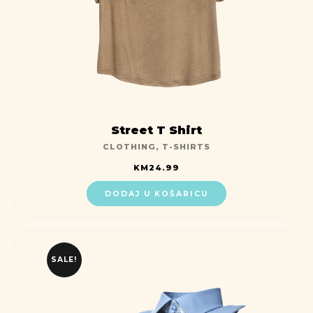
Street T Shirt
CLOTHING
,
T-SHIRTS
KM
24.99
DODAJ U KOŠARICU
SALE!