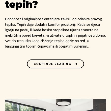
tepih?
Udobnost i originalnost enterijera zavisi i od odabira pravog
tepiha. Tepih daje dodatni komfor prostoriji. Kada se djeca
igraju na podu, ili kada bosim stopalima ujutru stanete na
meki ćilim pored kreveta, vi uživate u toplini i prijatnosti doma.
Sve do trenutka kada čišćenje tepiha dođe na red. U
baršunastim toplim čupavcima ili bogatim vunenim...
CONTINUE READING