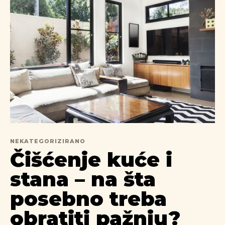
NEKATEGORIZIRANO
Čišćenje kuće i
stana – na šta
posebno treba
obratiti pažnju?