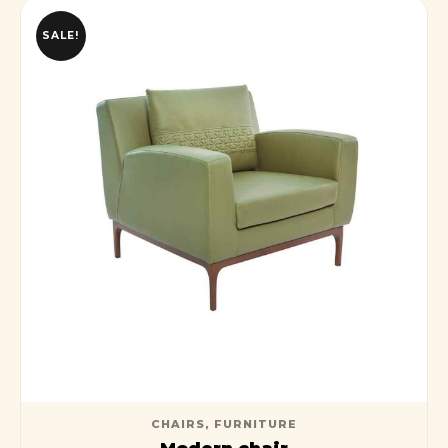
SALE!
CHAIRS
,
FURNITURE
Modern chair