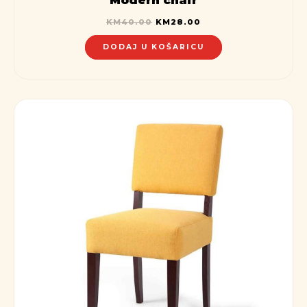
KM
40.00
KM
28.00
DODAJ U KOŠARICU