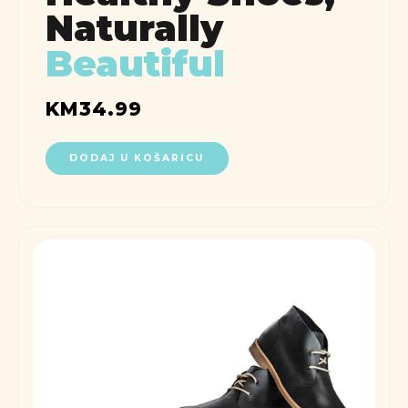
Naturally
Beautiful
KM
34.99
DODAJ U KOŠARICU