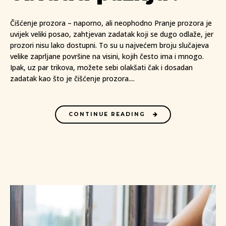
Čišćenje prozora – naporno, ali neophodno Pranje prozora je
uvijek veliki posao, zahtjevan zadatak koji se dugo odlaže, jer
prozori nisu lako dostupni. To su u najvećem broju slučajeva
velike zaprljane površine na visini, kojih često ima i mnogo.
Ipak, uz par trikova, možete sebi olakšati čak i dosadan
zadatak kao što je čišćenje prozora....
CONTINUE READING