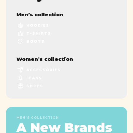
Men’s collection
HOODIES
T-SHIRTS
BOOTS
Women’s collection
ACCESSORIES
JEANS
SHOES
MEN’S COLLECTION
A New Brands