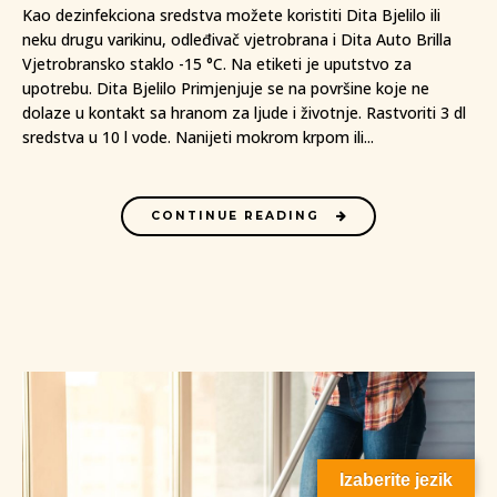
Kao dezinfekciona sredstva možete koristiti Dita Bjelilo ili
neku drugu varikinu, odleđivač vjetrobrana i Dita Auto Brilla
Vjetrobransko staklo -15 °C. Na etiketi je uputstvo za
upotrebu. Dita Bjelilo Primjenjuje se na površine koje ne
dolaze u kontakt sa hranom za ljude i životnje. Rastvoriti 3 dl
sredstva u 10 l vode. Nanijeti mokrom krpom ili...
CONTINUE READING
Izaberite jezik