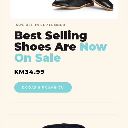
-50% OFF IN SEPTEMBER
Best Selling
Shoes Are
Now
On Sale
KM
34.99
DODAJ U KOŠARICU