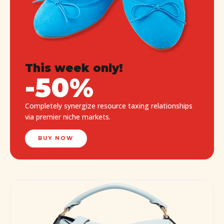
This week only!
-50%
Completely synergize resource taxing relationships
via premier niche markets.
BUY NOW