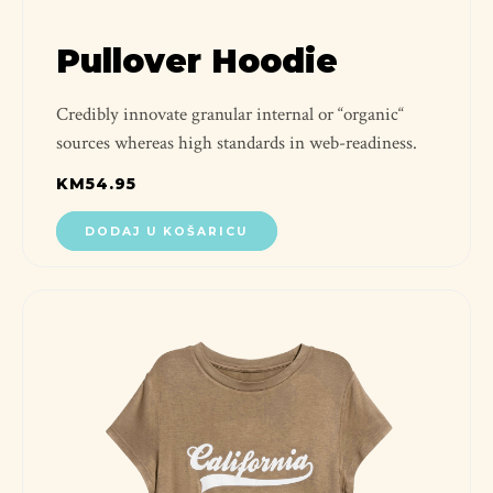
Pullover Hoodie
Credibly innovate granular internal or “organic“
sources whereas high standards in web-readiness.
KM
54.95
DODAJ U KOŠARICU